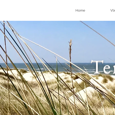
Home
Vl
Te