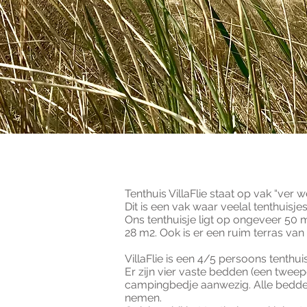
Tenthuis VillaFlie staat op vak “ver w
Dit is een vak waar veelal tenthuis
Ons tenthuisje ligt op ongeveer 50 
28 m2. Ook is er een ruim terras va
VillaFlie is een 4/5 persoons tenthuis
Er zijn vier vaste bedden (een twee
campingbedje aanwezig. Alle bedden 
nemen.