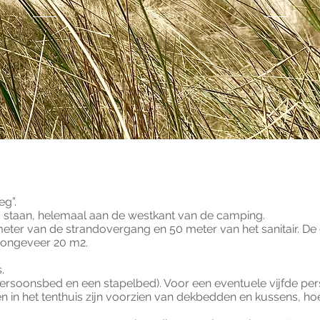
eg”.
jes staan, helemaal aan de westkant van de camping.
meter van de strandovergang en 50 meter van het sanitair. De 
n ongeveer 20 m2.
.
persoonsbed en een stapelbed). Voor een eventuele vijfde pe
in het tenthuis zijn voorzien van dekbedden en kussens, hoe