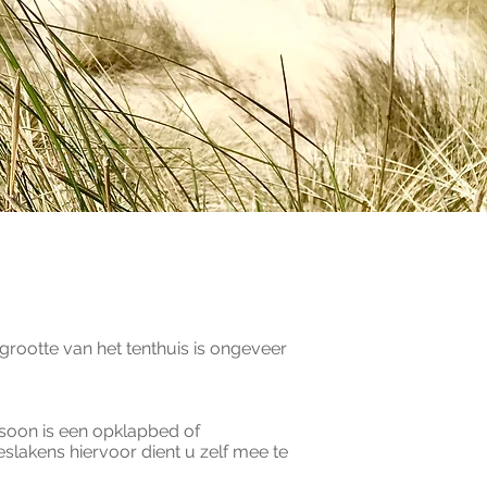
grootte van het tenthuis is ongeveer
rsoon is een opklapbed of
slakens hiervoor dient u zelf mee te